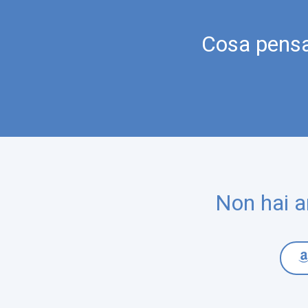
Cosa pensan
Non hai a