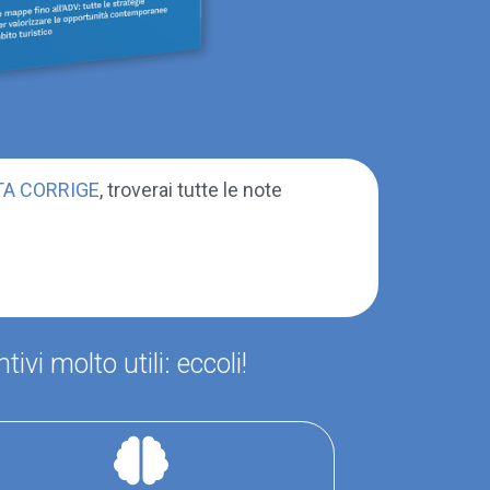
TA CORRIGE
, troverai tutte le note
ivi molto utili: eccoli!