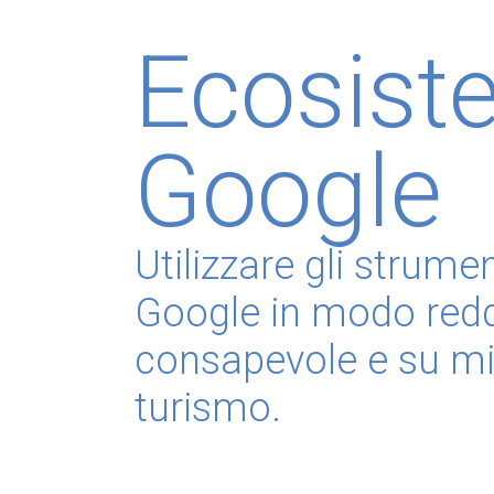
Ecosist
Google
Utilizzare gli strumen
Google in modo reddi
consapevole e su mis
turismo.