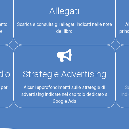
Allegati
ento
Scarica e consulta gli allegati indicati nelle note
A
le
del libro
princ
dio
Strategie Advertising
 per
Alcuni approfondimenti sulle strategie di
Sc
advertising indicate nel capitolo dedicato a
indi
Google Ads