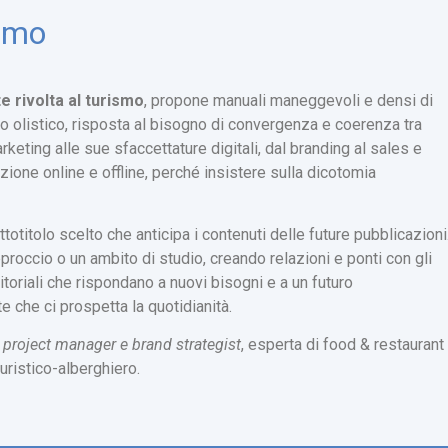
smo
e rivolta al turismo
, propone manuali maneggevoli e densi di
 olistico, risposta al bisogno di convergenza e coerenza tra
rketing alle sue sfaccettature digitali, dal branding al sales e
one online e offline, perché insistere sulla dicotomia
ttotitolo scelto che anticipa i contenuti delle future pubblicazioni
proccio o un ambito di studio, creando relazioni e ponti con gli
ditoriali che rispondano a nuovi bisogni e a un futuro
e che ci prospetta la quotidianità.
l project manager e brand strategist
, esperta di food & restaurant
ristico-alberghiero.