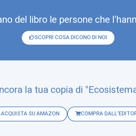
o del libro le persone che l'hann
SCOPRI COSA DICONO DI NOI
ncora la tua copia di "Ecosistem
ACQUISTA SU AMAZON
COMPRA DALL'EDITO