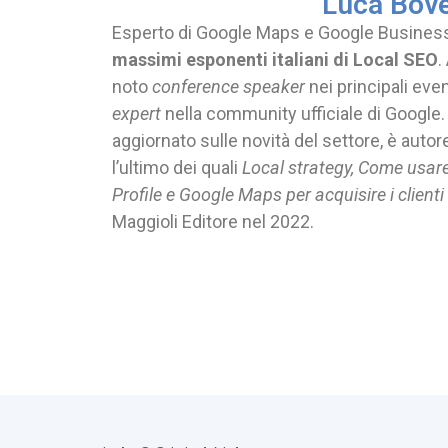
Luca Bov
Esperto di Google Maps e Google Business 
massimi esponenti italiani di Local SEO
.
noto
conference speaker
nei principali even
expert
nella community ufficiale di Google
aggiornato sulle novità del settore, è autore d
l’ultimo dei quali
Local strategy, Come usar
Profile e Google Maps
per acquisire i clienti
Maggioli Editore nel 2022.