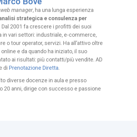
Marco Bove
&
web manager
, ha una lunga esperienza
analisi strategica e consulenza per
.
Dal 2001 fa crescere i profitti dei suoi
a in vari settori: industriale, e-commerce,
re o tour operator, servizi. Ha all’attivo oltre
 online e
da quando ha iniziato, il suo
ato ai risultati: più contatti/più vendite. AD
e di
Prenotazione Diretta
.
lto diverse docenze in aula e presso
po 20 anni, dirige con successo e passione