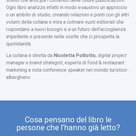
scelto che anticipa i contenuti delle future pubblicazioni.
Ogni libro analizza infatti in modo esaustivo un approccio
o un ambito di studio, creando relazioni e ponti con gli altri
volumi della collana e mira a colmare vuoti editoriali che
rispondano a nuovi bisogni e a un futuro dell’accoglienza
impellente e presente nelle scelte che ci prospetta la
quotidianità.
La collana è diretta da
Nicoletta Polliotto
,
digital project
manager e brand strategist
, esperta di food & restaurant
marketing e nota conference speaker nel mondo turistico-
alberghiero.
Cosa pensano del libro le
persone che l'hanno già letto?