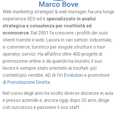
Marco Bove
Web marketing strategist
&
web manager
, ha una lunga
esperienza SEO ed è
specializzato in analisi
strategica e consulenza per ricettività ed
ecommerce
.
Dal 2001 fa crescere i profitti dei suoi
clienti tramite il web. Lavora in vari settori: industriale,
e-commerce, turistico per singole strutture o tour
operator, servizi. Ha all’attivo oltre 400 progetti di
promozione online e
da quando ha iniziato, il suo
lavoro è sempre stato orientato ai risultati: più
contatti/più vendite. AD di
I’m Evolution
e promotore
di
Prenotazione Diretta
.
Nel corso degli anni ha svolto diverse docenze in aula
e presso aziende e, ancora oggi, dopo 20 anni, dirige
con successo e passione il suo staff.